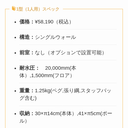
1型（1人用）スペック
価格：
¥58,190（税込）
構造：
シングルウォール
前室：
なし（オプションで設置可能）
耐水圧：
20,000mm(本
体）,1,500mm(フロア）
重量：
1.25kg(ペグ,張り綱,スタッフバッ
グ含む)
収納：
30×π14cm(本体）,41×π5cm(ポー
ル）