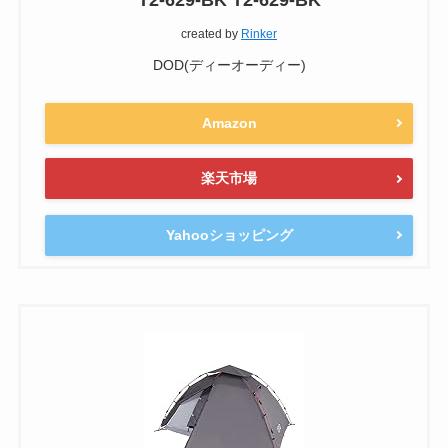
T2-629-BK T2-629-BK
created by
Rinker
DOD(ディーオーディー)
Amazon
楽天市場
Yahooショッピング