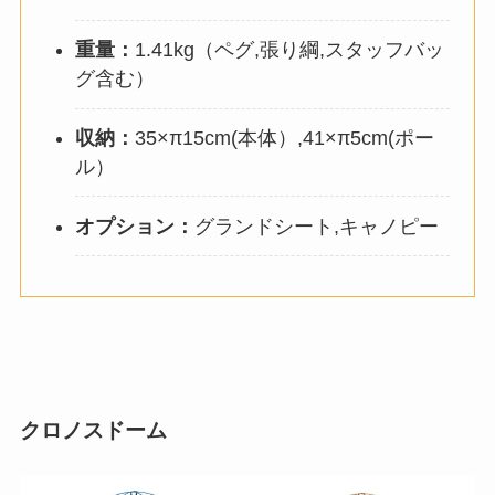
重量：
1.41kg（ペグ,張り綱,スタッフバッ
グ含む）
収納：
35×π15cm(本体）,41×π5cm(ポー
ル）
オプション：
グランドシート,キャノピー
クロノスドーム