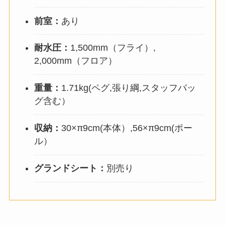
前室：
あり
耐水圧：
1,500mm（フライ）,
2,000mm（フロア）
重量：
1.71kg(ペグ,張り綱,スタッフバッ
グ含む）
収納：
30×π9cm(本体）,56×π9cm(ポー
ル）
グランドシート：
別売り