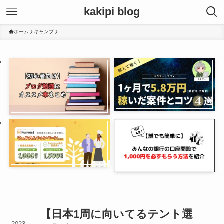
kakipi blog
ホーム
キャンプ
【日本1周に向いてるテント選