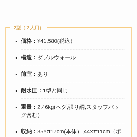
2型（２人用）
価格：
¥41,580(税込）
構造：
ダブルウォール
前室：
あり
耐水圧：
1型と同じ
重量：
2.46kg(ペグ,張り綱,スタッフバッ
グ含む）
収納：
35×π17cm(本体）,44×π11cm（ポ