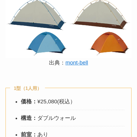
出典：
mont-bell
1型（1人用）
価格：
¥25,080(税込）
構造：
ダブルウォール
前室：
あり