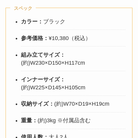
スペック
カラー：
ブラック
参考価格：
¥10,380（税込）
組み立てサイズ：
(約)W230×D150×H117cm
インナーサイズ：
(約)W225×D145×H105cm
収納サイズ：
(約)W70×D19×H19cm
重量：
(約)3kg ※付属品含む
使用人数：
大人2人