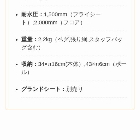
耐水圧：
1,500mm（フライシー
ト）,2,000mm（フロア）
重量：
2.2kg（ペグ,張り綱,スタッフバッ
グ含む）
収納：
34×π16cm(本体）,43×π6cm（ポー
ル）
グランドシート：
別売り