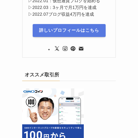
▷2022.01：仮想通貨ブログを始める
▷2022.03：3ヶ月で月1万円を達成
▷2022.07ブログ収益4万円を達成
詳しいプロフィールはこちら
オススメ取引所