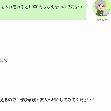
】
を入れ忘れると1,000円もらえないので気をつ
かきぴー
開設
もらえるので、ぜひ家族・友人へ紹介してみてください！