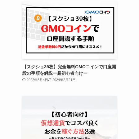
【スクショ39枚】完全無料GMOコインで口座開
設の手順を解説ー超初心者向けー
2022年5月4日
2024年2月21日