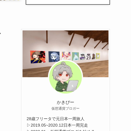
ー
かきぴー
仮想通貨ブロガー
28歳フリータで元日本一周旅人
▷2019.05~2020.12日本一周完走