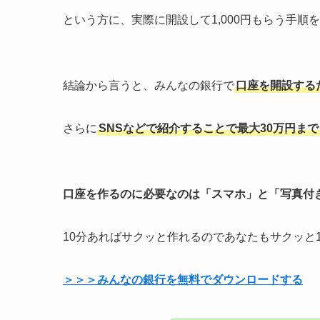
という方に、実際に開設して1,000円もらう手順
結論から言うと、みんなの銀行で
口座を開設するだ
さらに
SNSなどで紹介することで最大30万円ま
口座を作るのに必要なのは「スマホ」と「写真付
10分あればサクッと作れるのであなたもサクッと1
＞＞＞みんなの銀行を無料でダウンロードする