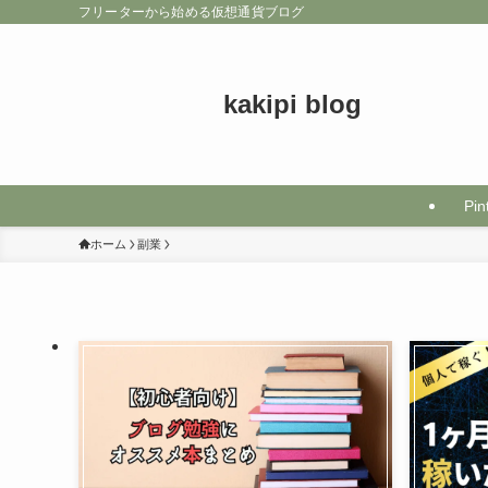
フリーターから始める仮想通貨ブログ
kakipi blog
Pin
ホーム
副業