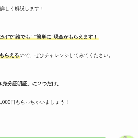
を詳しく解説します！
けで”誰でも” ”簡単に”現金がもらえます！
でもらえる
ので、ぜひチャレンジしてみてください。
き身分証明証」に２つだけ。
,000円もらっちゃいましょう！