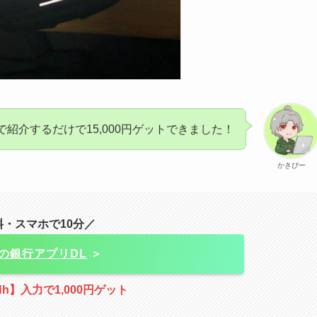
で紹介するだけで15,000円ゲットできました！
かきぴー
料・スマホで10分／
の銀行アプリDL
＞
Hh】入力で1,000円ゲット