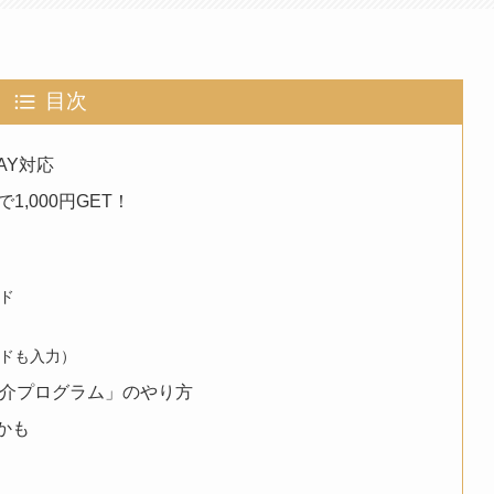
目次
PAY対応
,000円GET！
ド
ドも入力）
紹介プログラム」のやり方
かも