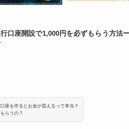
行口座開設で1,000円を必ずもらう方法
ー
で口座を作るとお金が貰えるって本当？
てもらうの？