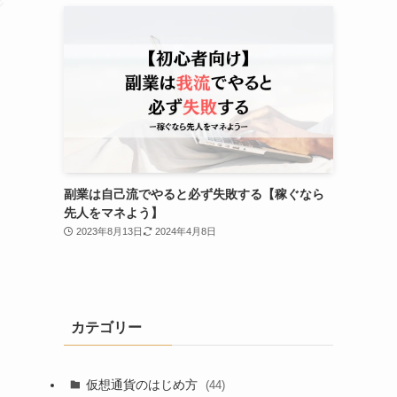
副業は自己流でやると必ず失敗する【稼ぐなら
先人をマネよう】
2023年8月13日
2024年4月8日
カテゴリー
仮想通貨のはじめ方
(44)