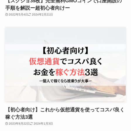
【スクショ39枚】完全無料GMOコインで口座開設の
手順を解説ー超初心者向けー
2022年5月4日
2024年2月21日
【初心者向け】これから仮想通貨を使ってコスパ良く
稼ぐ方法3選
2023年8月22日
2024年1月3日