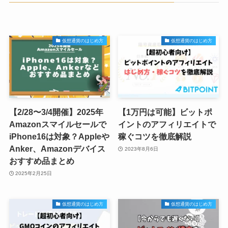
仮想通貨のはじめ方
仮想通貨のはじめ方
【2/28〜3/4開催】2025年
【1万円は可能】ビットポ
Amazonスマイルセールで
イントのアフィリエイトで
iPhone16は対象？Appleや
稼ぐコツを徹底解説
Anker、Amazonデバイス
2023年8月6日
おすすめ品まとめ
2025年2月25日
仮想通貨のはじめ方
仮想通貨のはじめ方