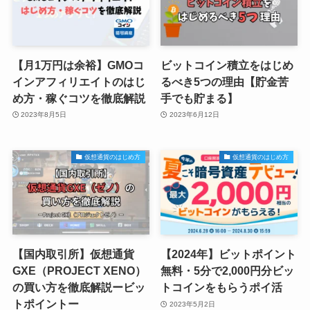
【月1万円は余裕】GMOコ
ビットコイン積立をはじめ
インアフィリエイトのはじ
るべき5つの理由【貯金苦
め方・稼ぐコツを徹底解説
手でも貯まる】
2023年8月5日
2023年6月12日
仮想通貨のはじめ方
仮想通貨のはじめ方
【国内取引所】仮想通貨
【2024年】ビットポイント
GXE（PROJECT XENO）
無料・5分で2,000円分ビッ
の買い方を徹底解説ービッ
トコインをもらうポイ活
トポイントー
2023年5月2日