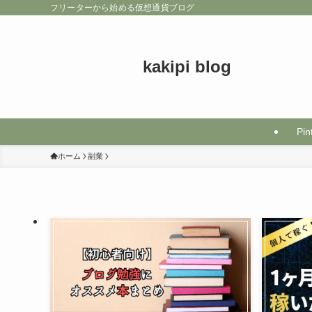
フリーターから始める仮想通貨ブログ
kakipi blog
Pin
ホーム
副業