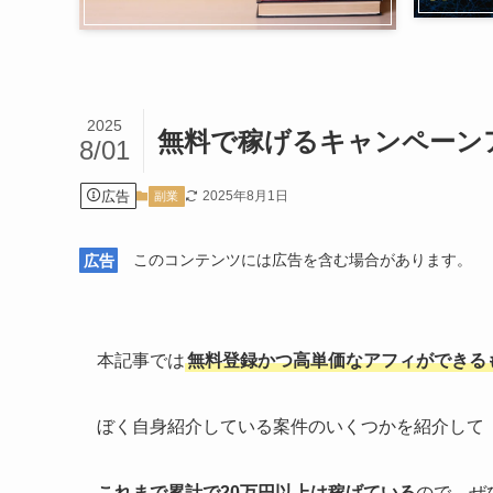
2025
無料で稼げるキャンペーン
8/01
広告
2025年8月1日
副業
広告
このコンテンツには広告を含む場合があります。
本記事では
無料登録かつ高単価なアフィができる
ぼく自身紹介している案件のいくつかを紹介して
これまで累計で20万円以上は稼げている
ので、ぜ