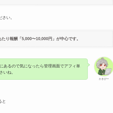
ださい。
り報酬「5,000〜10,000円」が中心です。
トにあるので気になったら管理画面でアフィ単
さいね。
かきぴー
ると