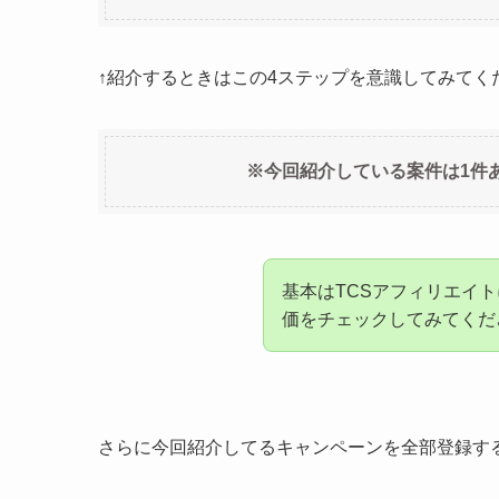
↑紹介するときはこの4ステップを意識してみてく
※今回紹介している案件は1件あた
基本はTCSアフィリエイ
価をチェックしてみてくだ
さらに今回紹介してるキャンペーンを全部登録す