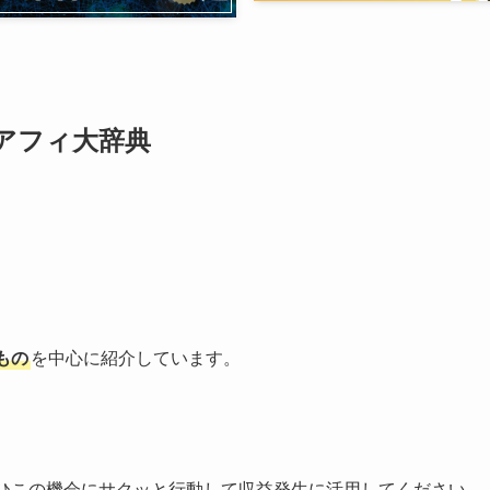
アフィ大辞典
もの
を中心に紹介しています。
ひこの機会にサクッと行動して収益発生に活用してください。