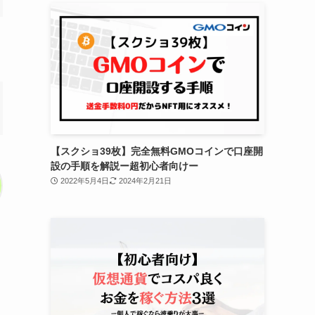
【スクショ39枚】完全無料GMOコインで口座開
設の手順を解説ー超初心者向けー
2022年5月4日
2024年2月21日