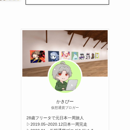
かきぴー
仮想通貨ブロガー
28歳フリータで元日本一周旅人
▷2019.05~2020.12日本一周完走