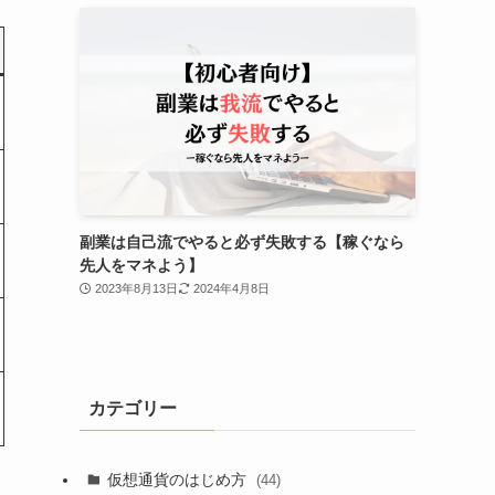
副業は自己流でやると必ず失敗する【稼ぐなら
先人をマネよう】
2023年8月13日
2024年4月8日
カテゴリー
仮想通貨のはじめ方
(44)