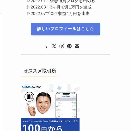
▷2022.01：仮想通貨ブログを始める
▷2022.03：3ヶ月で月1万円を達成
▷2022.07ブログ収益4万円を達成
詳しいプロフィールはこちら
オススメ取引所