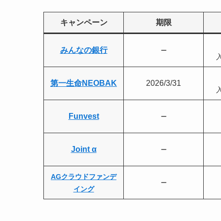
キャンペーン
期限
みんなの銀行
第一生命NEOBAK
2026/3/31
Funvest
Joint α
AGクラウドファンデ
イング