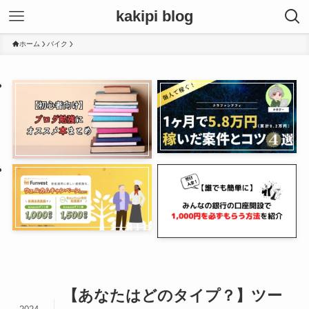
kakipi blog
ホーム
バイク
【あなたはどのタイプ？】ツー