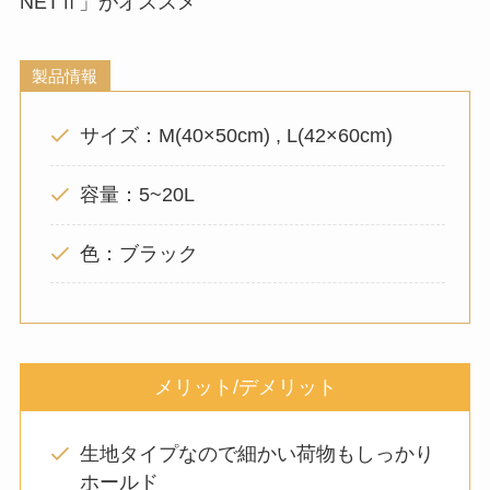
NETⅡ」がオススメ
製品情報
サイズ：M(40×50cm) , L(42×60cm)
容量：5~20L
色：ブラック
メリット/デメリット
生地タイプなので細かい荷物もしっかり
ホールド