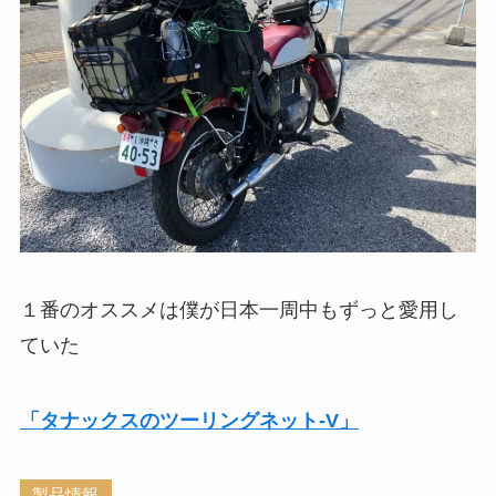
１番のオススメは僕が日本一周中もずっと愛用し
ていた
「タナックスのツーリングネット-V」
製品情報