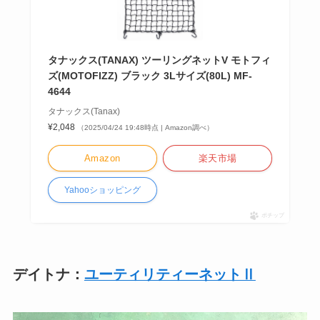
タナックス(TANAX) ツーリングネットV モトフィ
ズ(MOTOFIZZ) ブラック 3Lサイズ(80L) MF-
4644
タナックス(Tanax)
¥2,048
（2025/04/24 19:48時点 | Amazon調べ）
Amazon
楽天市場
Yahooショッピング
ポチップ
デイトナ：
ユーティリティーネットⅡ