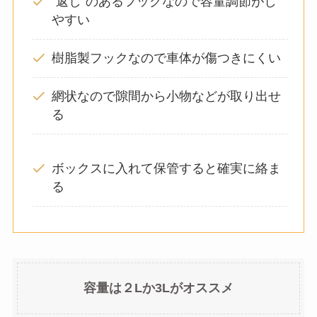
”返し”のあるフックなので容量調節がし
やすい
樹脂製フックなので車体が傷つきにくい
網状なので隙間から小物などが取り出せ
る
ボックスに入れて保管すると確実に絡ま
る
容量は２Lか3Lがオススメ