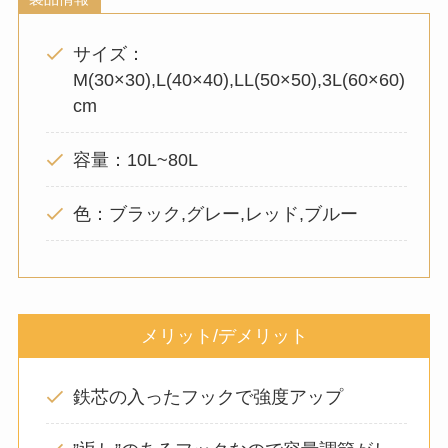
サイズ：
M(30×30),L(40×40),LL(50×50),3L(60×60)
cm
容量：10L~80L
色：ブラック,グレー,レッド,ブルー
メリット/デメリット
鉄芯の入ったフックで強度アップ