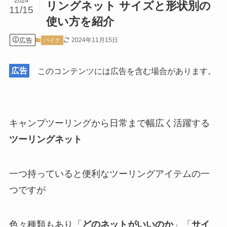
2024
リングネット サイズと形状別の
11/15
使い方を紹介
広告
2024年11月15日
バイク
広告
このコンテンツには広告を含む場合があります。
キャンプツーリングから日常まで幅広く活躍する
ツーリングネット
一つ持っていると便利なツーリングアイテムの一
つですが
色々種類もあり「
どのネットがいいのか
」「
サイ