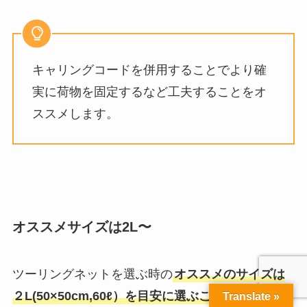
キャリングコードを併用することでより確
実に荷物を固定するなど工夫することをオ
ススメします。
オススメサイズは2L〜
ツーリングネットを選ぶ時の
オススメのサイズは
２L(50×50cm,60ℓ）を目安に選ぶことをオススメ
Translate »