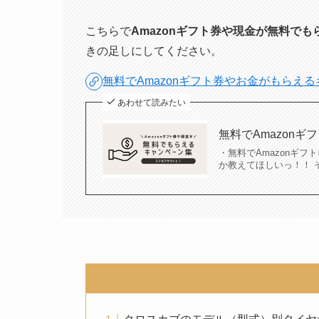
こちらで
Amazonギフト券や現金が無料で
きの足しにしてください。
無料でAmazonギフト券やお金がもらえ
あわせて読みたい
無料でAmazon
・無料でAmazonギ
か教えてほしいっ！！ 