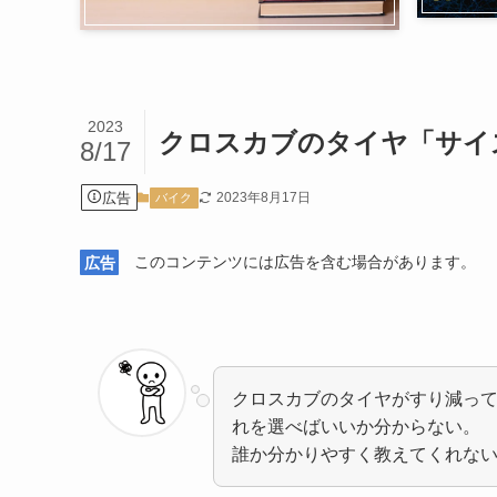
2023
クロスカブのタイヤ「サイ
8/17
広告
2023年8月17日
バイク
広告
このコンテンツには広告を含む場合があります。
クロスカブのタイヤがすり減っ
れを選べばいいか分からない。
誰か分かりやすく教えてくれな