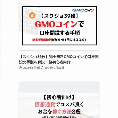
【スクショ39枚】完全無料GMOコインで口座開
設の手順を解説ー超初心者向けー
2022年5月4日
2024年2月21日