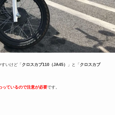
やすいけど「
クロスカブ110（JA45）
」と「
クロスカブ
わっているので注意が必要
です。