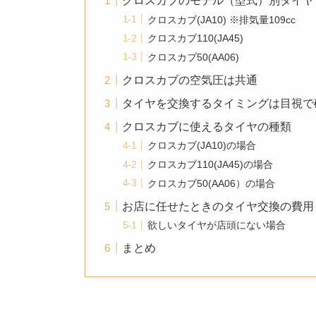
クロスカブのモデル（型式）別タイヤ
クロスカブ(JA10) ※排気量109cc
クロスカブ110(JA45)
クロスカブ50(AA06)
クロスカブの空気圧は共通
タイヤを交換するタイミングは目視で
クロスカブに使えるタイヤの種類
クロスカブ(JA10)の場合
クロスカブ110(JA45)の場合
クロスカブ50(AA06）の場合
お店に任せたときのタイヤ交換の費用
欲しいタイヤが店頭にない場合
まとめ