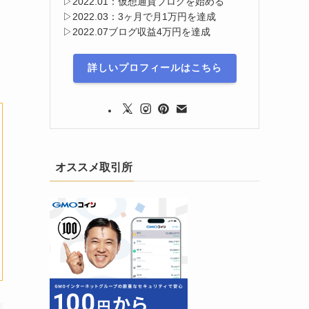
▷2022.01：仮想通貨ブログを始める
▷2022.03：3ヶ月で月1万円を達成
▷2022.07ブログ収益4万円を達成
詳しいプロフィールはこちら
オススメ取引所