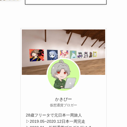
かきぴー
仮想通貨ブロガー
28歳フリータで元日本一周旅人
▷2019.05~2020.12日本一周完走