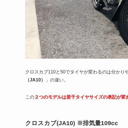
クロスカブ110と50でタイヤが変わるのは分かり
（JA10）
」の違い。
この
２つのモデルは若干タイヤサイズの表記が変
クロスカブ(JA10) ※排気量109cc