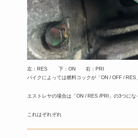
左：RES 下：ON 右：PRI
バイクによっては燃料コックが「ON / OFF / RE
エストレヤの場合は「ON / RES /PRI」の3つに
これはぞれぞれ