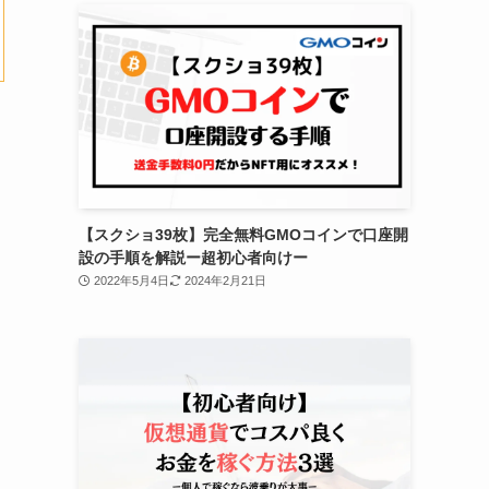
【スクショ39枚】完全無料GMOコインで口座開
設の手順を解説ー超初心者向けー
2022年5月4日
2024年2月21日