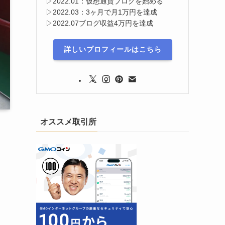
▷2022.01：仮想通貨ブログを始める
▷2022.03：3ヶ月で月1万円を達成
▷2022.07ブログ収益4万円を達成
詳しいプロフィールはこちら
オススメ取引所