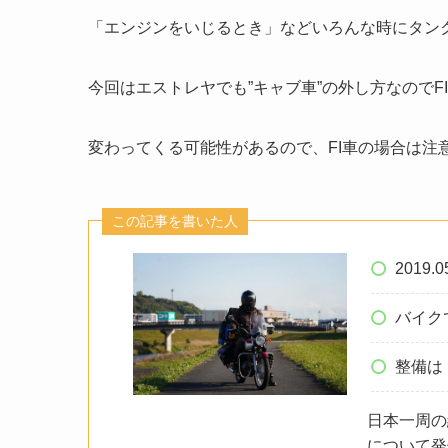
「エンジンをいじるとき」などいろんな時にタン
今回はエストレヤでも”キャブ車”の外し方なので
変わってくる可能性があるので、FI車の場合は注
この記事を書いた人
2019.
バイク
整備は
日本一周の
について発