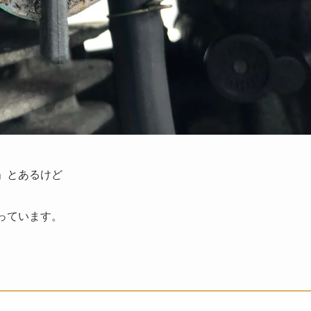
S」とあるけど
なっています。