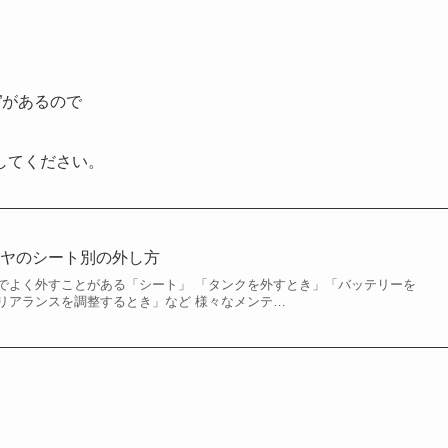
”があるので
してください。
レヤのシート別の外し方
でよく外すことがある「シート」 「タンクを外すとき」「バッテリーを
リアランスを調整するとき」など 様々なメンテ…