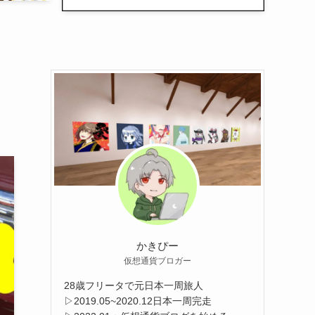
かきぴー
仮想通貨ブロガー
28歳フリータで元日本一周旅人
▷2019.05~2020.12日本一周完走