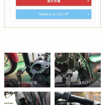
楽天市場
Yahooショッピング
エンジン正面
エンジン後ろ(下)