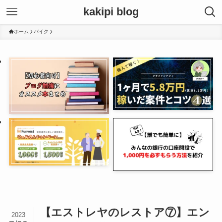
kakipi blog
ホーム
バイク
【エストレヤのレストア⑦】エン
2023