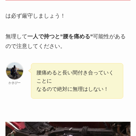
は必ず厳守しましょう！
無理して
一人で持つと”腰を痛める”
可能性がある
ので注意してください。
腰痛めると長い間付き合っていく
ことに
かきぴー
なるので絶対に無理はしない！