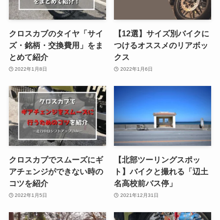
クロスカブのタイヤ「サイ
【12選】サイズ別バイクに
ズ・銘柄・交換費用」をま
つけるオススメのリアボッ
とめて紹介
クス
2022年1月8日
2022年1月6日
クロスカブでスムーズにギ
【北部ツーリングスポッ
アチェンジができない時の
ト】バイクと撮れる「辺土
コツを紹介
名高校前バス停」
2022年1月5日
2021年12月31日