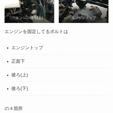
エンジン後ろ(上)
エンジントップ
エンジンを固定してるボルトは
エンジントップ
正面下
後ろ(上)
後ろ(下)
の４箇所