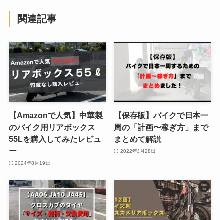
関連記事
【Amazonで人気】中華製
【保存版】バイクで日本一
のバイク用リアボックス
周の「計画〜稼ぎ方」まで
55Lを購入してみたレビュ
まとめて解説
ー
2022年2月28日
2024年8月19日