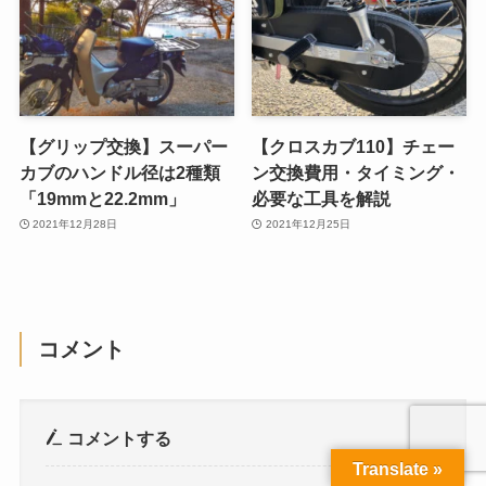
【グリップ交換】スーパー
【クロスカブ110】チェー
カブのハンドル径は2種類
ン交換費用・タイミング・
「19mmと22.2mm」
必要な工具を解説
2021年12月28日
2021年12月25日
コメント
コメントする
Translate »