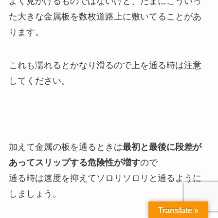
よく見かけるものではないけど、たまにこういっ
た大きな金属板を数枚道路上に敷いてることがあ
ります。
これも濡れるとかなり滑るので上を通る時は注意
してください。
加えて金属の板を通るときは
最初と最後に段差が
あってスリップする危険性が増す
ので
通る時は速度を抑えてソロリソロリと通るように
しましょう。
Translate »