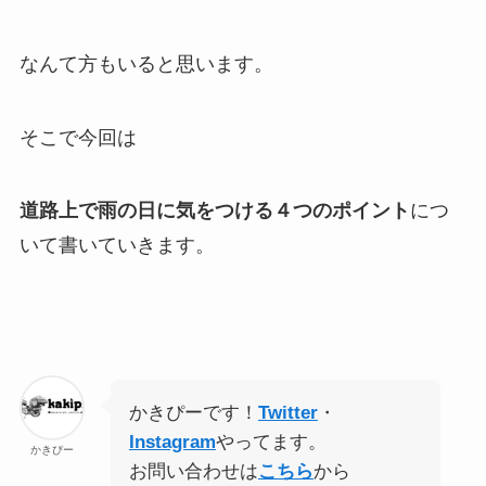
なんて方もいると思います。
そこで今回は
道路上で雨の日に気をつける４つのポイント
につ
いて書いていきます。
かきぴーです！
Twitter
・
Instagram
やってます。
かきぴー
お問い合わせは
こちら
から