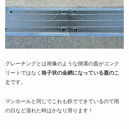
グレーチングとは画像のような側溝の蓋がコンク
リートではなく
格子状の金網になっている蓋のこ
と
です。
マンホールと同じでこれも鉄でできているので雨
の日など濡れた時はかなり滑ります！