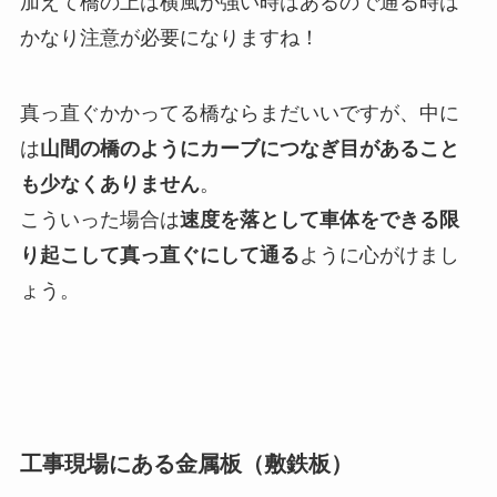
加えて橋の上は横風が強い時はあるので通る時は
かなり注意が必要になりますね！
真っ直ぐかかってる橋ならまだいいですが、中に
は
山間の橋のようにカーブにつなぎ目があること
も少なくありません
。
こういった場合は
速度を落として車体をできる限
り起こして真っ直ぐにして通る
ように心がけまし
ょう。
工事現場にある金属板（敷鉄板）