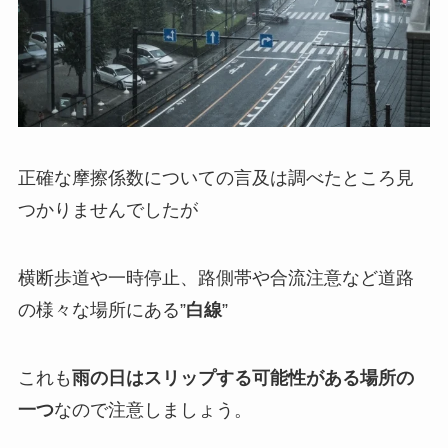
正確な摩擦係数についての言及は調べたところ見
つかりませんでしたが
横断歩道や一時停止、路側帯や合流注意など道路
の様々な場所にある”
白線
”
これも
雨の日はスリップする可能性がある場所の
一つ
なので注意しましょう。