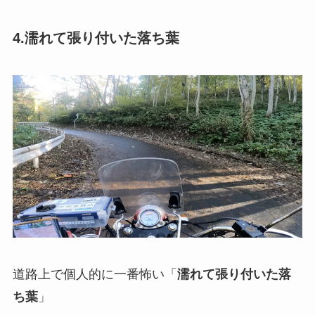
4.濡れて張り付いた落ち葉
道路上で個人的に一番怖い「
濡れて張り付いた落
ち葉
」