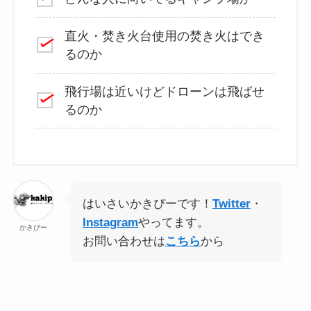
直火・焚き火台使用の焚き火はでき
るのか
飛行場は近いけどドローンは飛ばせ
るのか
はいさいかきぴーです！
Twitter
・
Instagram
やってます。
かきぴー
お問い合わせは
こちら
から