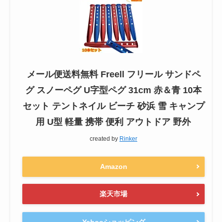
メール便送料無料 Freell フリール サンドペ
グ スノーペグ U字型ペグ 31cm 赤＆青 10本
セット テントネイル ビーチ 砂浜 雪 キャンプ
用 U型 軽量 携帯 便利 アウトドア 野外
created by
Rinker
Amazon
楽天市場
Yahooショッピング