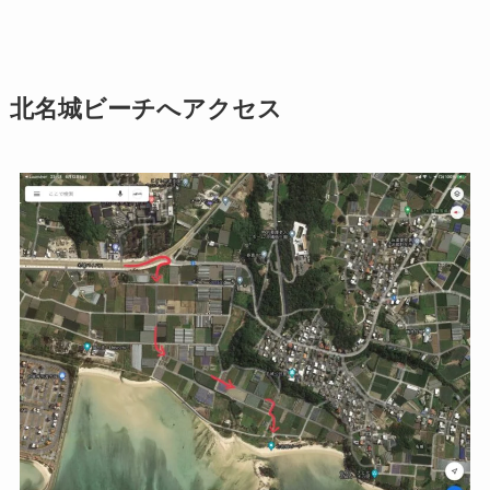
北名城ビーチへアクセス