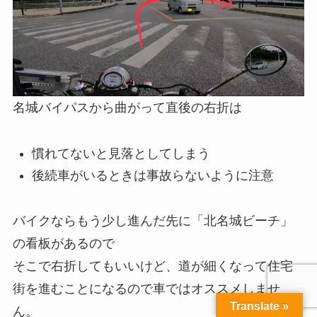
名城バイパスから曲がって直後の右折は
慣れてないと見落としてしまう
後続車がいるときは事故らないように注意
バイクならもう少し進んだ先に「北名城ビーチ」
の看板があるので
そこで右折してもいいけど、道が細くなって住宅
街を進むことになるので車ではオススメしませ
Translate »
ん。