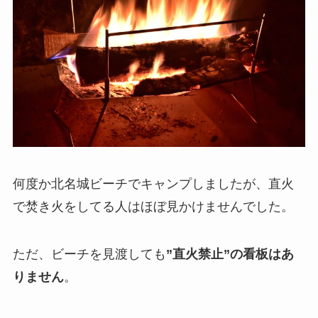
何度か北名城ビーチでキャンプしましたが、直火
で焚き火をしてる人はほぼ見かけませんでした。
ただ、ビーチを見渡しても
”直火禁止”の看板はあ
りません
。