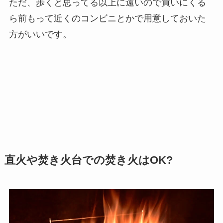
ただ、歩くと思ってる以上に遠いので買いにくる
ら前もって近くのコンビニとかで用意しておいた
方がいいです。
直火や焚き火台での焚き火はOK?