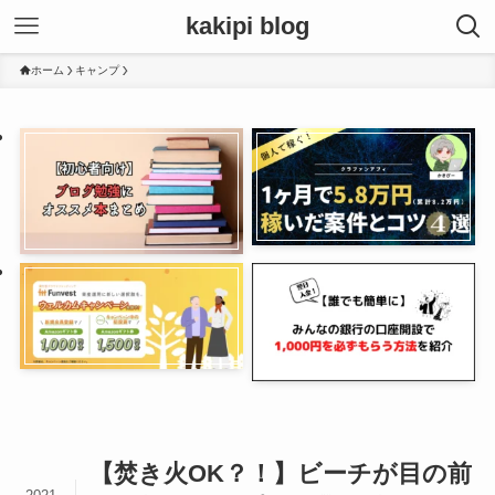
kakipi blog
ホーム
キャンプ
【焚き火OK？！】ビーチが目の前