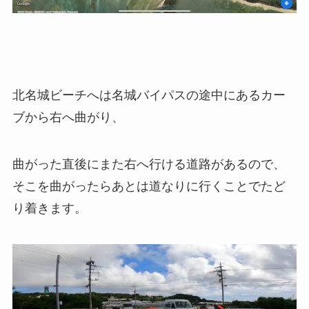
北名城ビーチへは名城バイパスの途中にあるカー
ブから右へ曲がり、
曲がった直後にまた右へ行ける道路があるので、
そこを曲がったらあとは道なりに行くことでたど
り着きます。