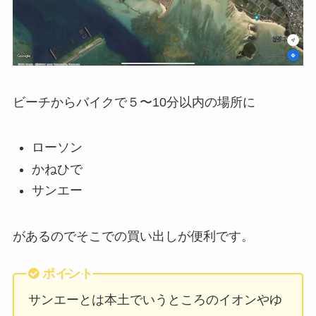
ビーチからバイクで５〜10分以内の場所に
ローソン
かねひで
サンエー
があるのでそこでの買い出しが便利です。
ポイント
サンエーとは本土でいうところのイオンやゆ