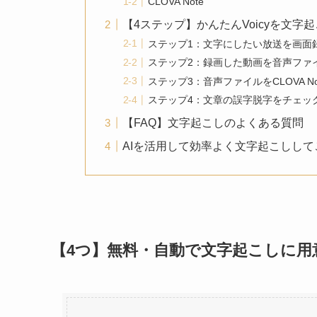
CLOVA Note
【4ステップ】かんたんVoicyを文字
ステップ1：文字にしたい放送を画面
ステップ2：録画した動画を音声ファ
ステップ3：音声ファイルをCLOVA N
ステップ4：文章の誤字脱字をチェッ
【FAQ】文字起こしのよくある質問
AIを活用して効率よく文字起こしして
【4つ】無料・自動で文字起こしに用