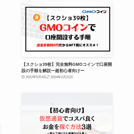
【スクショ39枚】完全無料GMOコインで口座開
設の手順を解説ー超初心者向けー
2022年5月4日
2024年2月21日