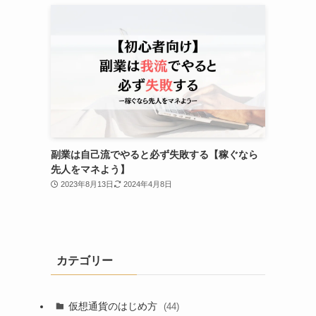
副業は自己流でやると必ず失敗する【稼ぐなら
先人をマネよう】
2023年8月13日
2024年4月8日
カテゴリー
仮想通貨のはじめ方
(44)