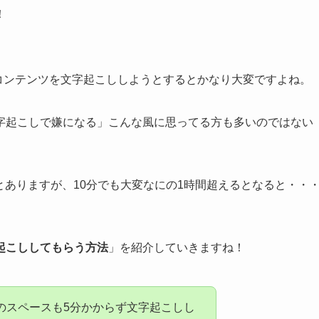
！
どの音声コンテンツを文字起こししようとするとかなり大変ですよね。
字起こしで嫌になる」こんな風に思ってる方も多いのではない
たことありますが、10分でも大変なにの1時間超えるとなると・・
起こししてもらう方法
」を紹介していきますね！
間のスペースも5分かからず文字起こしし