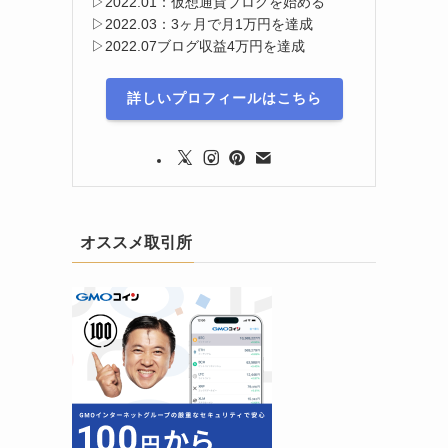
▷2022.01：仮想通貨ブログを始める
▷2022.03：3ヶ月で月1万円を達成
▷2022.07ブログ収益4万円を達成
詳しいプロフィールはこちら
オススメ取引所
・