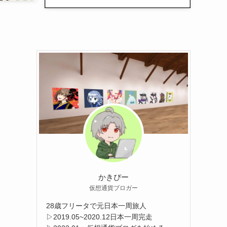
かきぴー
仮想通貨ブロガー
28歳フリータで元日本一周旅人
▷2019.05~2020.12日本一周完走