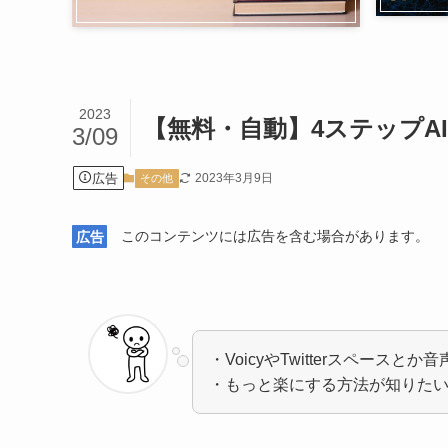
2023
【無料・自動】4ステップAI
3/09
広告
2023年3月9日
その他
広告
このコンテンツには広告を含む場合があります。
・VoicyやTwitterスペース
・もっと楽にする方法が知りた