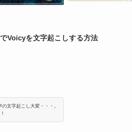
でVoicyを文字起こしする方法
とか音声の文字起こし大変・・・。
い！