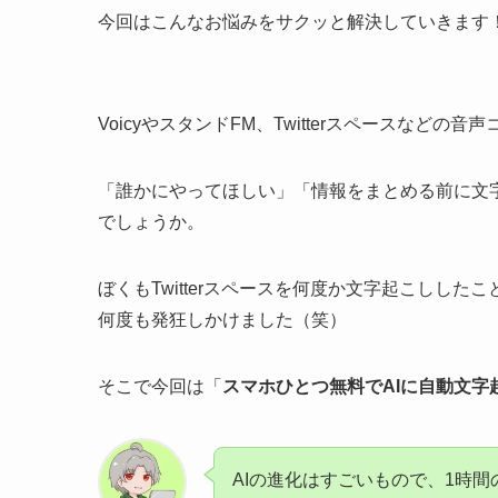
今回はこんなお悩みをサクッと解決していきます
VoicyやスタンドFM、Twitterスペースな
「誰かにやってほしい」「情報をまとめる前に文
でしょうか。
ぼくもTwitterスペースを何度か文字起こしし
何度も発狂しかけました（笑）
そこで今回は「
スマホひとつ無料でAIに自動文字
AIの進化はすごいもので、1時