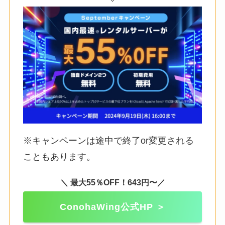
※キャンペーンは途中で終了or変更される
こともあります。
＼ 最大55％OFF！643円〜／
ConohaWing公式HP ＞