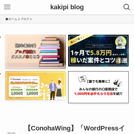
kakipi blog
ホーム
ブログ
【ConohaWing】「WordPressイ