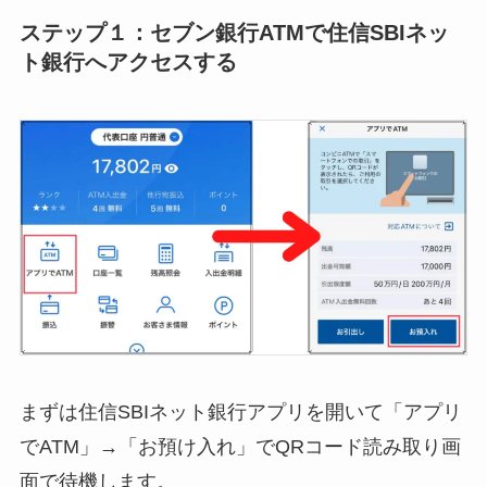
ステップ１：セブン銀行ATMで住信SBIネッ
ト銀行へアクセスする
まずは住信SBIネット銀行アプリを開いて「アプリ
でATM」→「お預け入れ」でQRコード読み取り画
面で待機します。