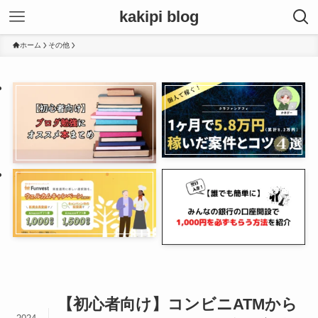
kakipi blog
ホーム
その他
【初心者向け】コンビニATMから