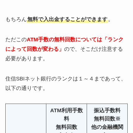
もちろん
無料で入出金することができます
。
ただこの
ATM手数の無料回数については「ランク
によって回数が変わる」
ので、そこだけ注意する
必要があります。
住信SBIネット銀行のランクは１～４まであって、
以下の通りです。
ATM利用手数
振込手数料
料
無料回数※
無料回数
他の金融機関