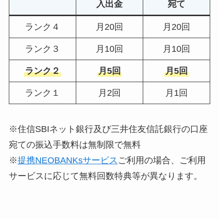
入出金
宛て
ランク４
月20回
月20回
ランク３
月10回
月10回
ランク２
月5回
月5回
ランク１
月2回
月1回
※住信SBIネット銀行及び三井住友信託銀行の口座
宛ての振込手数料は無制限で無料
※
提携NEOBANKsサービス
ご利用の場合、ご利用
サービスに応じて無料回数特典等が異なります。