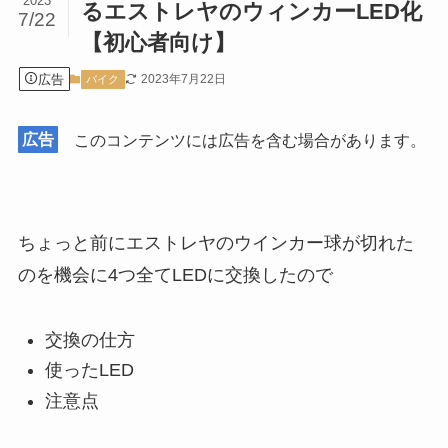
2023
るエストレヤのウィンカーLED化
7/22
【初心者向け】
広告
2023年7月22日
バイク
広告
このコンテンツには広告を含む場合があります。
ちょっと前にエストレヤのウインカー球が切れた
のを機会に4つ全てLEDに交換したので
交換の仕方
使ったLED
注意点