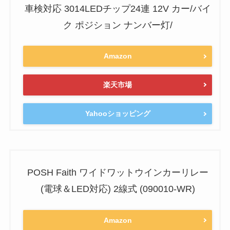
車検対応 3014LEDチップ24連 12V カー/バイ
ク ポジション ナンバー灯/
Amazon
楽天市場
Yahooショッピング
POSH Faith ワイドワットウインカーリレー
(電球＆LED対応) 2線式 (090010-WR)
Amazon