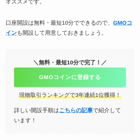
オススメです。
口座開設は無料・最短10分でできるので、
GMOコ
イン
も開設して用意しておきましょう。
＼無料・最短10分で完了！／
GMOコインに登録する
現物取引ランキングで3年連続1位獲得！
詳しい開設手順は
こちらの記事
で紹介して
います！