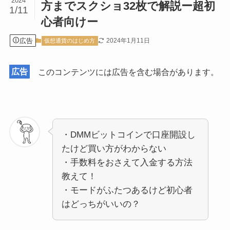
2024
方までスクショ32枚で解説ー超初
1/11
心者向けー
広告
2024年1月11日
仮想通貨のはじめ方
広告
このコンテンツには広告を含む場合があります。
・DMMビットコインで口座開設し
たけど買い方がわからない
・手数料をおさえて入金する方法
教えて！
・モードがふたつあるけど初心者
はどっちがいいの？