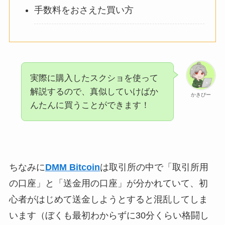
手数料をおさえた買い方
実際に購入したスクショを使って
解説するので、真似していけばか
かきぴー
んたんに買うことができます！
ちなみに
DMM Bitcoin
は取引所の中で「取引所用
の口座」と「送金用の口座」が分かれていて、初
心者がはじめて送金しようとすると混乱してしま
います（ぼくも最初わからずに30分くらい格闘し