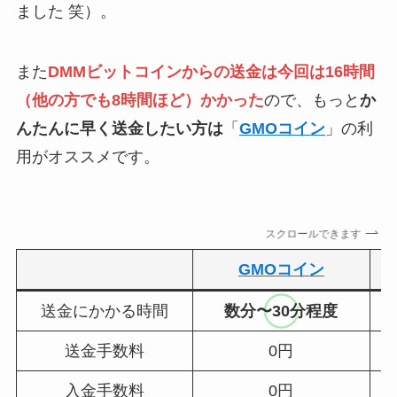
ました 笑）。
また
DMMビットコインからの送金は今回は16時間
（他の方でも8時間ほど）かかった
ので、もっと
か
んたんに早く送金したい方は
「
GMOコイン
」の利
用がオススメです。
スクロールできます
GMOコイン
送金にかかる時間
数分〜30分程度
送金手数料
0円
入金手数料
0円