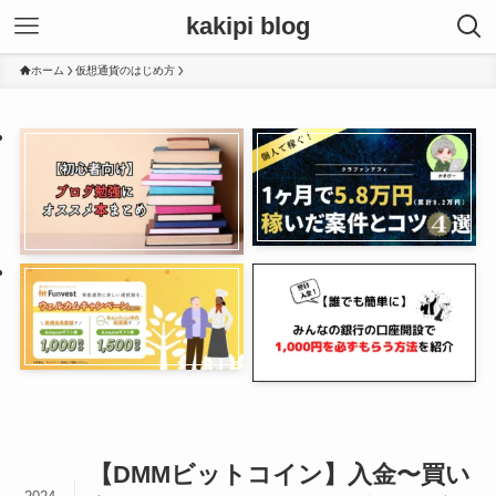
kakipi blog
ホーム
仮想通貨のはじめ方
【DMMビットコイン】入金〜買い