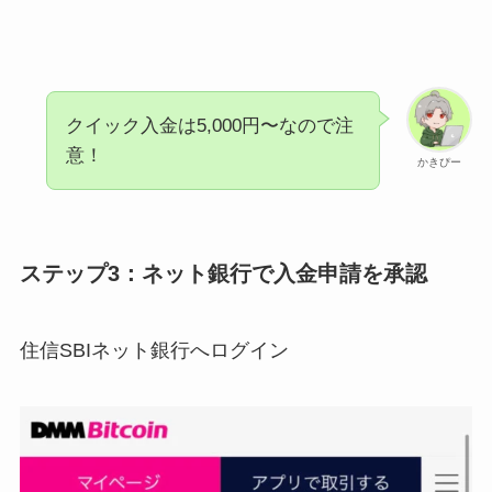
クイック入金は5,000円〜なので注
意！
かきぴー
ステップ3：ネット銀行で入金申請を承認
住信SBIネット銀行へログイン