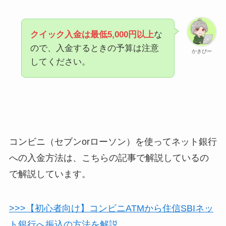
クイック入金は最低5,000円以上
な
ので、入金するときの予算は注意
かきぴー
してください。
コンビニ（セブンorローソン）を使ってネット銀行
への入金方法は、こちらの記事で解説しているの
で解説しています。
>>>【初心者向け】コンビニATMから住信SBIネッ
ト銀行へ振込の方法を解説