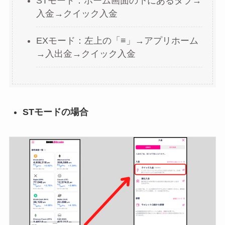
STモード：ホーム画面の下にあるタブ→
入金→クイック入金
EXモード：左上の「≡」→アプリホーム
→入出金→クイック入金
STモードの場合