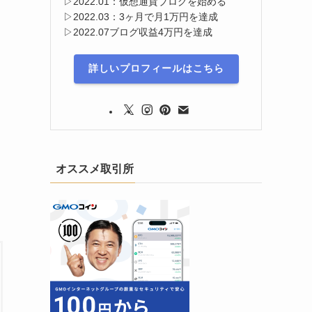
▷2022.01：仮想通貨ブログを始める
▷2022.03：3ヶ月で月1万円を達成
▷2022.07ブログ収益4万円を達成
詳しいプロフィールはこちら
オススメ取引所