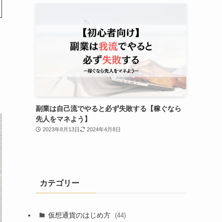
副業は自己流でやると必ず失敗する【稼ぐなら
先人をマネよう】
2023年8月13日
2024年4月8日
カテゴリー
仮想通貨のはじめ方
(44)