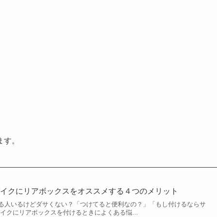
ます。
バイクにリアボックスをオススメする４つのメリット
る人いるけどダサくない？「つけてると便利なの？」「もし付けるならサ
イクにリアボックスを付けるときによくある悩...