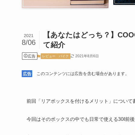
【あなたはどっち？】COOCA
2021
8/06
て紹介
広告
2021年8月6日
レビュー
バイク
広告
このコンテンツには広告を含む場合があります。
前回「リアボックスを付けるメリット」について
今回はそのボックスの中でも日常で使える30ℓ前後