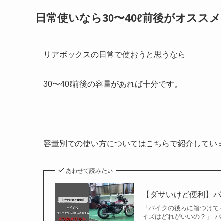
日常使いなら30〜40ℓ前後がオススメ
リアボックスの日常で使おうと思うなら
30〜40ℓ前後の容量があれば十分です。
容量別での使い方についてはこちらで紹介してい
あわせて読みたい
【ダサいけど便利】
「バイクの後ろに箱つけて
イズはどれがいいの？」 バ