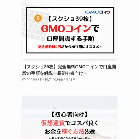
【スクショ39枚】完全無料GMOコインで口座開
設の手順を解説ー超初心者向けー
2022年5月4日
2024年2月21日