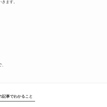
いきます。
で、
の記事でわかること