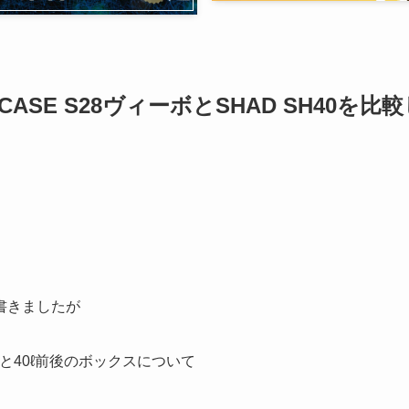
SE S28ヴィーボとSHAD SH40を比較
書きましたが
と40ℓ前後のボックスについて