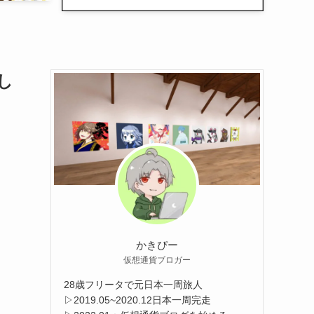
し
かきぴー
仮想通貨ブロガー
28歳フリータで元日本一周旅人
▷2019.05~2020.12日本一周完走