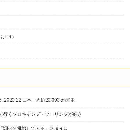
おまけ）
05~2020.12 日本一周約20,000km完走
で行くソロキャンプ・ツーリングが好き
「調べて挑戦してみる」スタイル