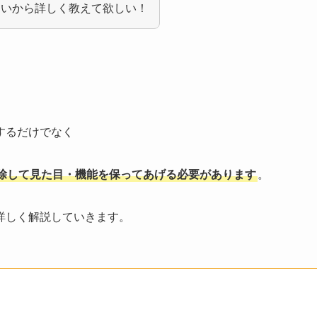
たいから詳しく教えて欲しい！
するだけでなく
除して見た目・機能を保ってあげる必要があります
。
詳しく解説していきます。