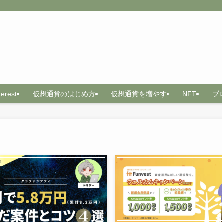
terest
仮想通貨のはじめ方
仮想通貨を増やす
NFT
ブ