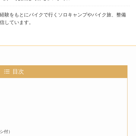
経験をもとにバイクで行くソロキャンプやバイク旅、整備
信しています。
目次
シ付）