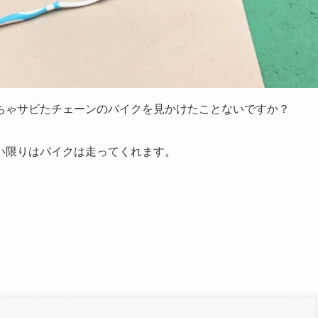
ちゃサビたチェーンのバイクを見かけたことないですか？
い限りはバイクは走ってくれます。