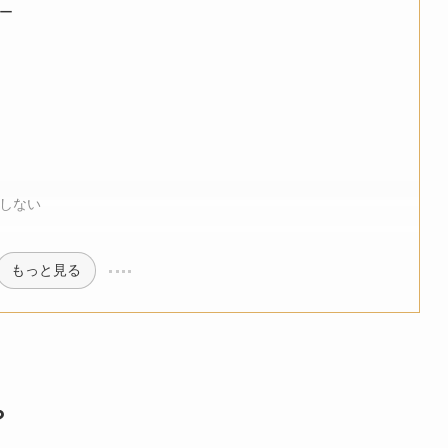
ー
しない
もっと見る
？