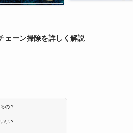
チェーン掃除を詳しく解説
やるの？
？
がいい？