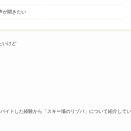
声が聞きたい
たいけど
トバイトした経験から「スキー場のリゾバ」について紹介して