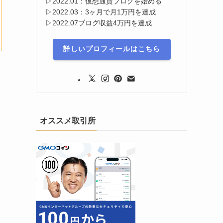
▷2022.01：仮想通貨ブログを始める
▷2022.03：3ヶ月で月1万円を達成
▷2022.07ブログ収益4万円を達成
詳しいプロフィールはこちら
オススメ取引所
い