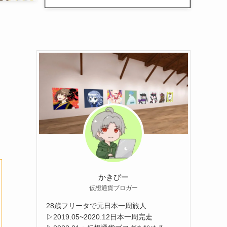
かきぴー
仮想通貨ブロガー
28歳フリータで元日本一周旅人
▷2019.05~2020.12日本一周完走