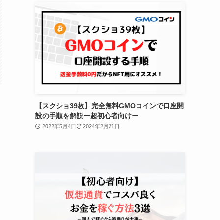
【スクショ39枚】完全無料GMOコインで口座開
設の手順を解説ー超初心者向けー
2022年5月4日
2024年2月21日