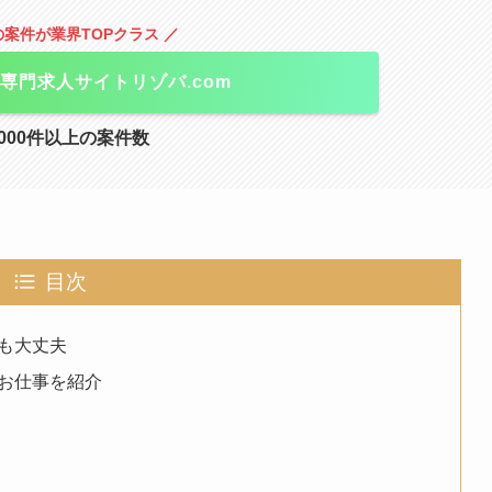
の案件が業界TOPクラス ／
専門求人サイトリゾバ.com
000件以上の案件数
目次
も大丈夫
お仕事を紹介