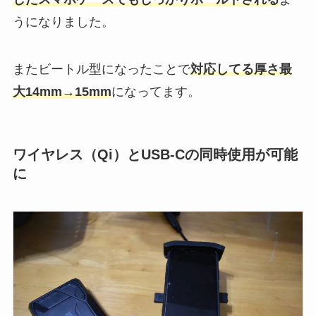
うになりました。
またビートル型になったことで
対応してる厚さ最
大14mm→15mm
になってます。
ワイヤレス（Qi）とUSB-Cの同時使用が可能
に