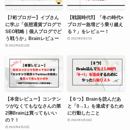
【7桁ブロガー】イブさん
【戦国時代⁈】「冬の時代×
に学ぶ「仮想通貨ブログで
ブロガー急増どう乗り越え
SEO戦略｜個人ブログでど
る？」をレビュー！
う戦うか」Brainレビュー
2022年8月27日
2022年9月13日
【本音レビュー】コンテン
【６つ】Brainを読んだあ
ツがなくてもななさんの第
と「0→1」を達成するため
2弾Brainは買ってもいい
に行動したこと
の？！
2022年3月19日
2022年4月23日