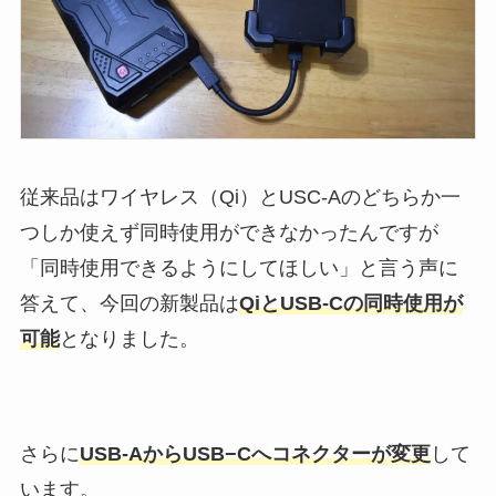
従来品はワイヤレス（Qi）とUSC-Aのどちらか一
つしか使えず同時使用ができなかったんですが
「同時使用できるようにしてほしい」と言う声に
答えて、今回の新製品は
QiとUSB-Cの同時使用が
可能
となりました。
さらに
USB-AからUSB−Cへコネクターが変更
して
います。