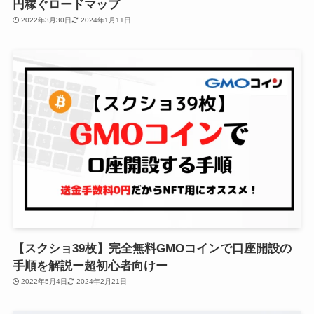
円稼ぐロードマップ
2022年3月30日
2024年1月11日
【スクショ39枚】完全無料GMOコインで口座開設の
手順を解説ー超初心者向けー
2022年5月4日
2024年2月21日