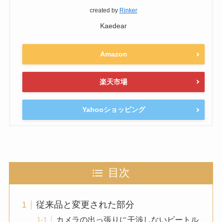
created by
Rinker
Kaedear
Amazon
楽天市場
Yahooショッピング
目次
従来品と変更された部分
カメラの出っ張りに干渉しないビートル