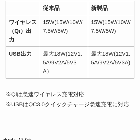
従来品
新製品
ワイヤレス
15W(15W/10W/
15W(15W/10W/
（Qi）出
7.5W/5W)
7.5W/5W)
力
USB出力
最大18W(12V1.
最大18W(12V1.
5A/9V2A/5V3
5A/9V2A/5V3A)
A）
※Qiは急速ワイヤレス充電対応
※USBはQC3.0クイックチャージ急速充電に対応