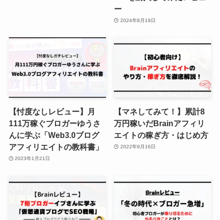
ー
2024年8月19日
【忖度なしレビュー】月
【マネしてみて！】累計8
111万稼ぐブロガーゆうさ
万円稼いだBrainアフィリ
んに学ぶ「Web3.0ブログ
エイトの稼ぎ方・はじめ方
アフィリエイトの教科書」
2022年9月16日
2023年1月21日