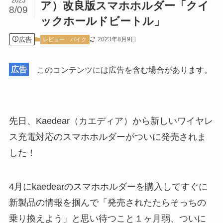
2023
ア）改良版スマホホルダー「クイ
8/09
ックホールドビートル」
広告
2023年8月9日
レビュー
バイク
広告
このコンテンツには広告を含む場合があります。
先日、Kaedear（カエディア）から新しいワイヤレ
ス充電対応のスマホホルダーがついに発売されま
した！
4月にkaedearのスマホホルダーを購入してすぐに
新製品の情報を掴んで「発売されたたらそっちの
乗り換えよう」と思い待つこと１ヶ月弱、ついに