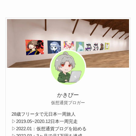
かきぴー
仮想通貨ブロガー
28歳フリータで元日本一周旅人
▷2019.05~2020.12日本一周完走
▷2022.01：仮想通貨ブログを始める
▷2022.03：3ヶ月で月1万円を達成