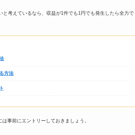
いと考えているなら、収益が1件でも1円でも発生したら全力で
法
る方法
ト
には事前にエントリーしておきましょう。