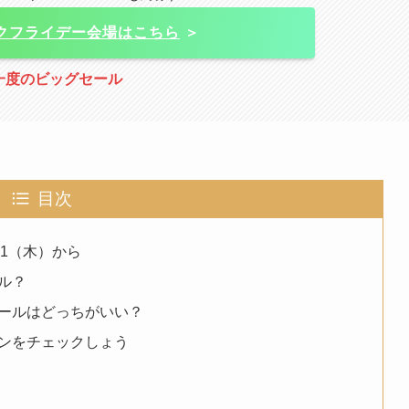
ックフライデー会場はこちら
＞
一度のビッグセール
目次
21（木）から
ル？
ールはどっちがいい？
ンをチェックしょう