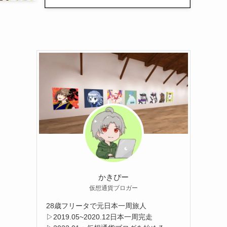
かきぴー
仮想通貨ブロガー
28歳フリータで元日本一周旅人
▷2019.05~2020.12日本一周完走