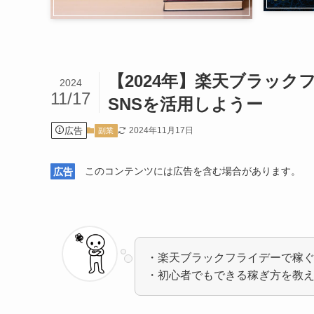
【2024年】楽天ブラッ
2024
11/17
SNSを活用しようー
広告
2024年11月17日
副業
広告
このコンテンツには広告を含む場合があります。
・楽天ブラックフライデーで稼
・初心者でもできる稼ぎ方を教