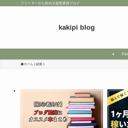
フリーターから始める仮想通貨ブログ
kakipi blog
Pin
ホーム
副業