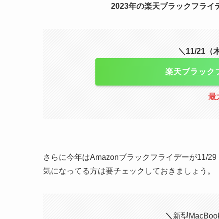
2023年の楽天ブラックフライデーは
＼11/21（
楽天ブラック
最
さらに今年はAmazonブラックフライデーが11/
気になってる方は要チェックしておきましょう。
＼
新型MacBook