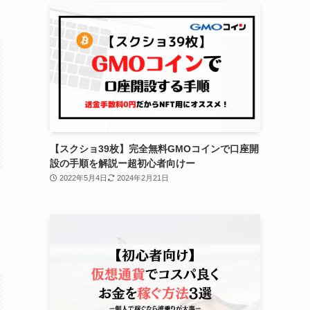
【スクショ39枚】完全無料GMOコインで口座開
設の手順を解説ー超初心者向けー
2022年5月4日
2024年2月21日