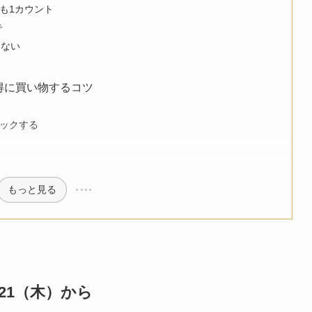
も1カウント
で
らない
得に買い物するコツ
ックする
もっと見る
/21（木）から