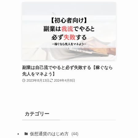
副業は自己流でやると必ず失敗する【稼ぐなら
先人をマネよう】
2023年8月13日
2024年4月8日
カテゴリー
仮想通貨のはじめ方
(44)