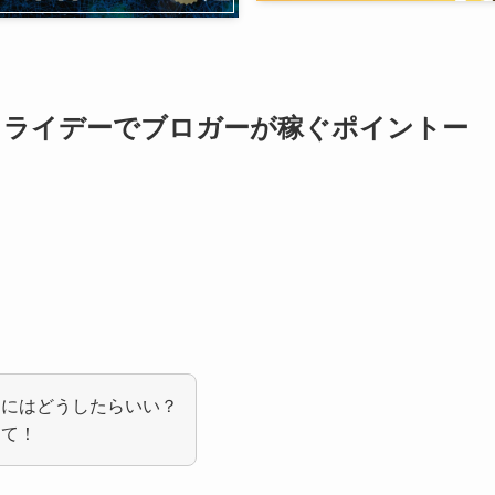
クフライデーでブロガーが稼ぐポイントー
ぐにはどうしたらいい？
えて！