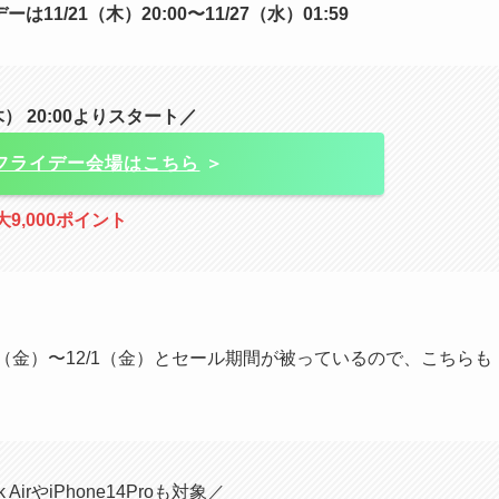
11/21（木）20:00〜11/27（水）01:59
木） 20:00よりスタート／
フライデー会場はこちら
＞
大9,000ポイント
29（金）〜12/1（金）とセール期間が被っているので、こちらも
 AirやiPhone14Proも対象／