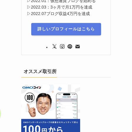
▷2022.01：仮想通貨ブログを始める
▷2022.03：3ヶ月で月1万円を達成
▷2022.07ブログ収益4万円を達成
詳しいプロフィールはこちら
オススメ取引所