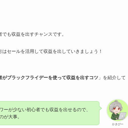
者でも収益を出すチャンスです。
方はセールを活用して収益を出していきましょう！
者がブラックフライデーを使って収益を出すコツ
」を紹介して
ワーが少ない初心者でも収益を出せるので、
のが大事。
かきぴー