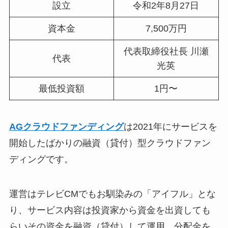
設立
令和2年8月27日
資本金
7,500万円
代表取締役社長 川瀬
代表
光英
最低投資額
1円〜
AGクラウドファンディング
は2021年にサービスを
開始したばかりの融資（貸付）型クラウドファン
ディングです。
運営はテレビCMでもお馴染みの「アイフル」とな
り、サービス内容は投資家から資金を出資しても
らいその資金を融資（貸付）して運用、分配金を