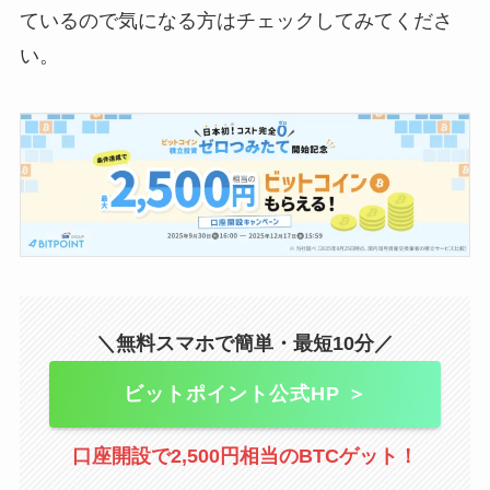
ているので気になる方はチェックしてみてくださ
い。
＼無料スマホで簡単・最短10分／
ビットポイント公式HP ＞
口座開設で2,500円相当のBTCゲット！