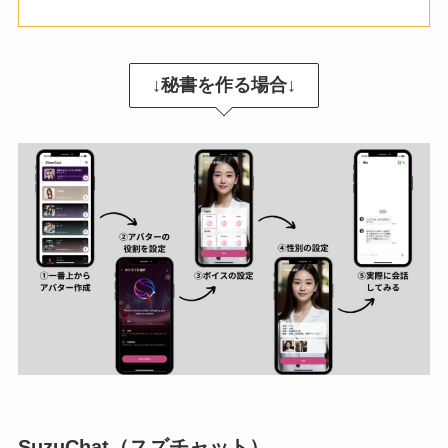
↓秘書を作る場合↓
SuzuChat（スズチャット）