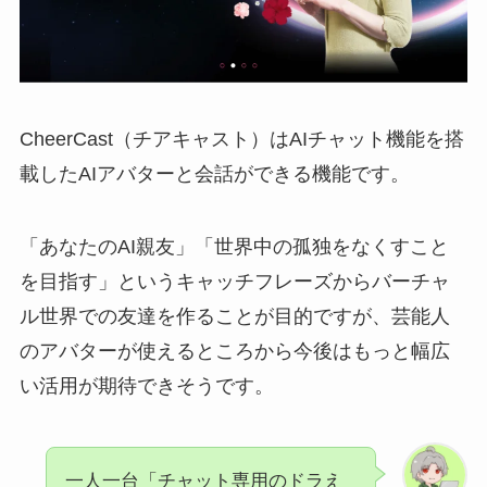
CheerCast（チアキャスト）はAIチャット機能を搭
載したAIアバターと会話ができる機能です。
「あなたのAI親友」「世界中の孤独をなくすこと
を目指す」というキャッチフレーズからバーチャ
ル世界での友達を作ることが目的ですが、芸能人
のアバターが使えるところから今後はもっと幅広
い活用が期待できそうです。
一人一台「チャット専用のドラえ