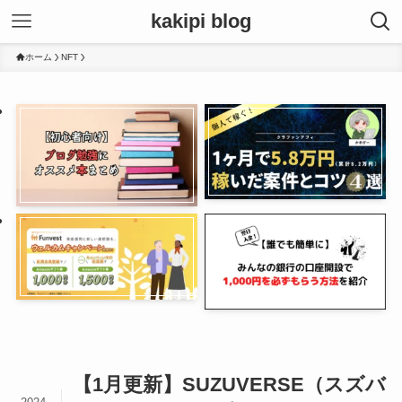
kakipi blog
ホーム
NFT
【1月更新】SUZUVERSE（スズバ